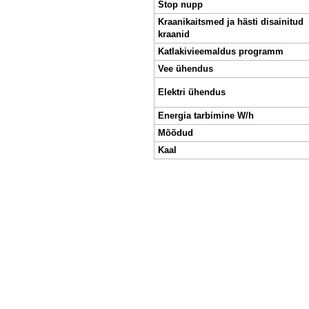
Stop nupp
Kraanikaitsmed ja hästi disainitud
kraanid
Katlakivieemaldus programm
Vee ühendus
Elektri ühendus
Energia tarbimine W/h
Mõõdud
Kaal